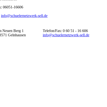
ax: 06051-16606
:
info@schuelernetzwerk-sell.de
m Neuen Berg 1
Telefon/Fax: 0 60 51 - 16 606
3571 Gelnhausen
info@schuelernetzwerk-sell.de