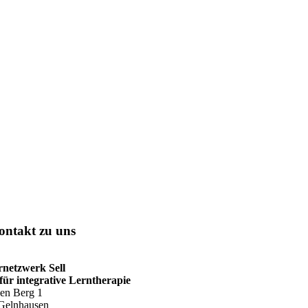
ontakt zu uns
rnetzwerk Sell
für integrative Lerntherapie
en Berg 1
Gelnhausen